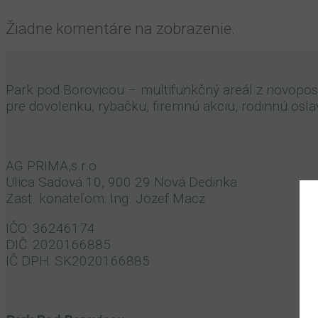
Žiadne komentáre na zobrazenie.
Park pod Borovicou – multifunkčný areál z novop
pre dovolenku, rybačku, firemnú akciu, rodinnú oslavu
AG PRIMA,s.r.o.
Ulica Sadová 10, 900 29 Nová Dedinka
Zast. konateľom: Ing. Jozef Macz
IČO: 36246174
DIČ: 2020166885
IČ DPH: SK2020166885