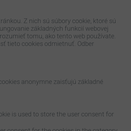
ránkou. Z nich sú súbory cookie, ktoré sú
fungovanie základných funkcií webovej
orozumieť tomu, ako tento web používate.
ť tieto cookies odmietnuť. Odber
 cookies anonymne zaisťujú základné
kie is used to store the user consent for
er consent for the cookies in the category