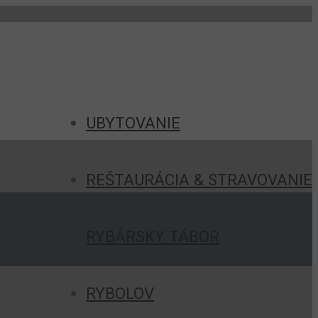
UBYTOVANIE
REŠTAURÁCIA & STRAVOVANIE
RYBÁRSKY TÁBOR
RYBOLOV