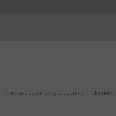
mensae subtilitatis, obscuris et malesuada fa