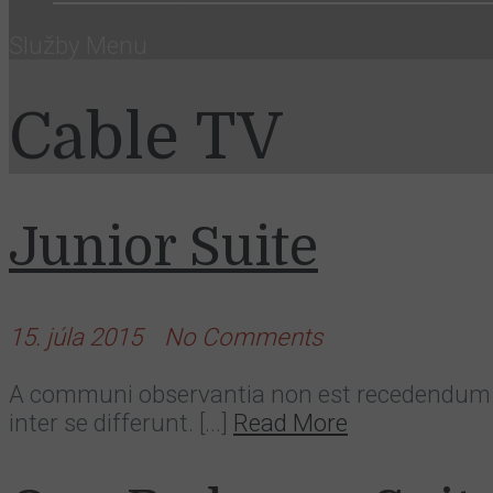
Služby
Menu
Cable TV
Junior Suite
15. júla 2015
No Comments
A communi observantia non est recedendum. In
inter se differunt. [...]
Read More