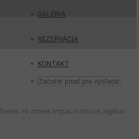
GALÉRIA
REZERVÁCIA
KONTAKT
mes. Hi omnes lingua, institutis, legibus